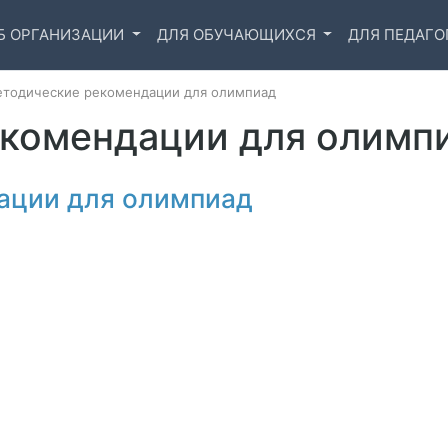
Б ОРГАНИЗАЦИИ
ДЛЯ ОБУЧАЮЩИХСЯ
ДЛЯ ПЕДАГО
тодические рекомендации для олимпиад
комендации для олимп
ации для олимпиад