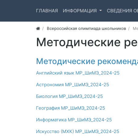
ГЛАВНАЯ
ИНФОРМАЦИЯ
СВЕДЕНИЯ О
Всероссийская олимпиада школьников
Ме
Методические ре
Методические рекоменд
Английский язык МР_ШиМЭ_2024-25
Астрономия МР_ШиМЭ_2024-25
Биология МР_ШиМЭ_2024-25
География МР_ШиМЭ_2024-25
Информатика МР_ШиМЭ_2024-25
Искусство (МХК) МР_ШиМЭ_2024-25