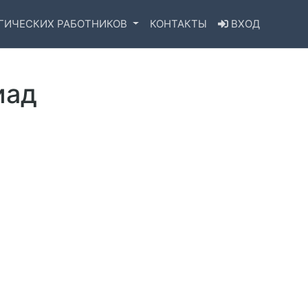
ГИЧЕСКИХ РАБОТНИКОВ
КОНТАКТЫ
ВХОД
иад