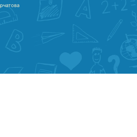
урчатова